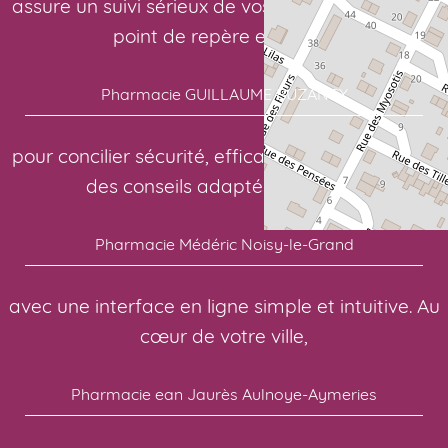
assure un suivi sérieux de vos traitements. Votre
point de repère en santé:
Pharmacie GUILLAUME BUZANCY
pour concilier sécurité, efficacité et confort. Pour
des conseils adaptés à chacun:
Pharmacie Médéric Noisy-le-Grand
avec une interface en ligne simple et intuitive. Au
cœur de votre ville,
Pharmacie ean Jaurès Aulnoye-Aymeries