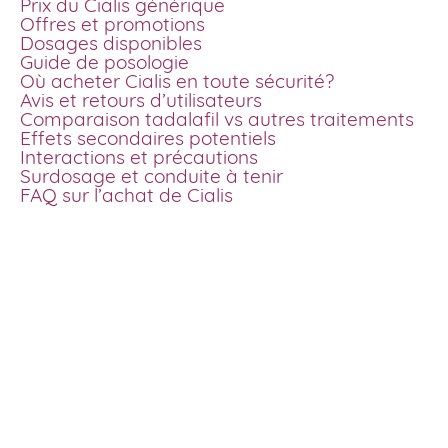
Prix du Cialis générique
Offres et promotions
Dosages disponibles
Guide de posologie
Où acheter Cialis en toute sécurité?
Avis et retours d’utilisateurs
Comparaison tadalafil vs autres traitements
Effets secondaires potentiels
Interactions et précautions
Surdosage et conduite à tenir
FAQ sur l’achat de Cialis
Comment commande
Cialis en France?
En France, commander du Cialis générique en ligne est
devenu simple et rapide. Grâce à notre plateforme, vous