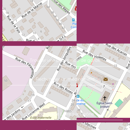
Trouver une pharmacie de garde
Rechercher un médicament
Commandez vos soins en quelques clics:
Pharmacie Loire sur Rhône