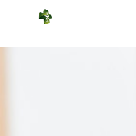
PHARMACIE
DES REPES
Connexion