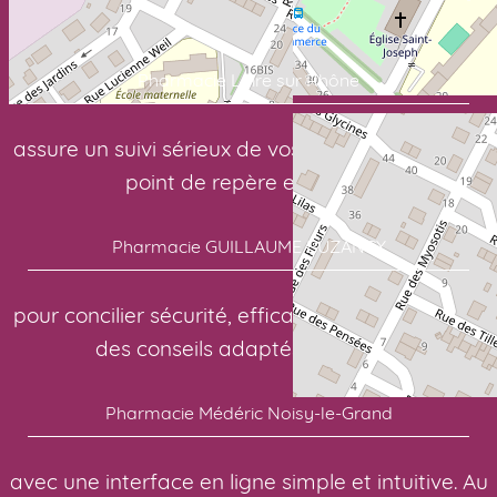
Commandez vos soins en quelques clics:
Pharmacie Loire sur Rhône
assure un suivi sérieux de vos traitements. Votre
point de repère en santé:
Pharmacie GUILLAUME BUZANCY
pour concilier sécurité, efficacité et confort. Pour
des conseils adaptés à chacun:
Pharmacie Médéric Noisy-le-Grand
avec une interface en ligne simple et intuitive. Au