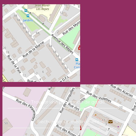
Trouver une pharmacie de garde
Rechercher un médicament