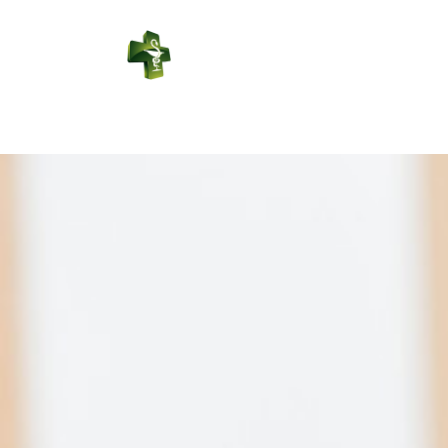
PHARMACIE
DES REPES
Connexion