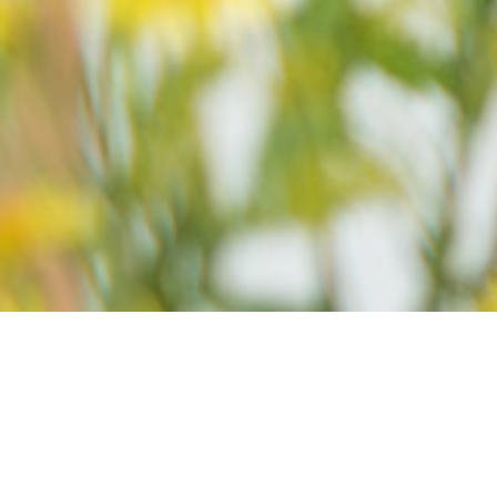
Achat doxycycline en
ligne meilleur prix