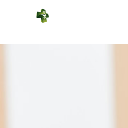
PHARMACIE
DES REPES
Connexion