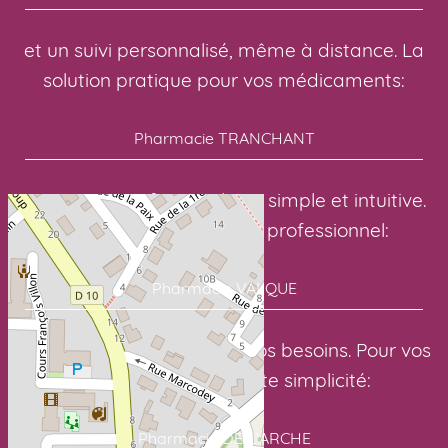
et un suivi personnalisé, même à distance. La
solution pratique pour vos médicaments:
Pharmacie TRANCHANT
avec une interface en ligne simple et intuitive.
Avec un suivi sérieux et professionnel:
Pharmacie VALQUE
pour des soins adaptés à vos besoins. Pour vos
médicaments en toute simplicité:
Pharmacie DE L’ARCHE