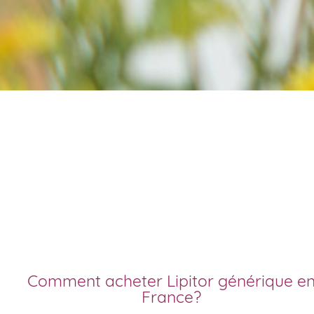
Commander lipitor
livraison rapide
générique
Comment acheter Lipitor générique en
France?