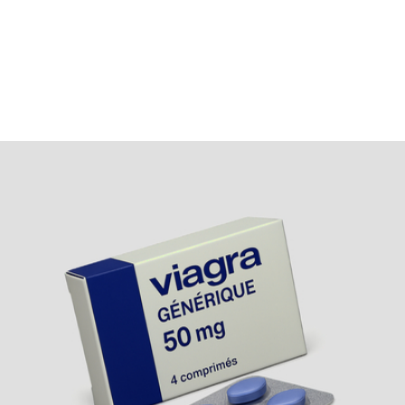
30 °C. Veillez à la date de péremption indiquée sur
l’emballage.
Recyclage de l’emballage
Les plaquettes et notices peuvent être recyclées dans les
bacs appropriés. Contribuez à la protection de
l’environnement.