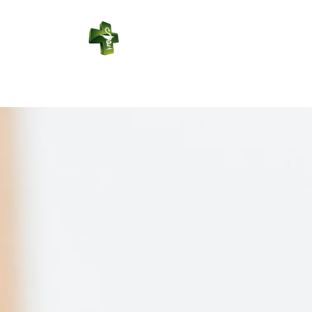
PHARMACIE
DES REPES
Connexion