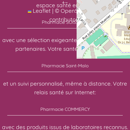
+
−
espace santé en ligne:
Leaflet
|
©
OpenStreetMap
contributors
Pharmacie SOISSONS
avec une sélection exigeante de nos laboratoires
partenaires. Votre santé, notre priorité:
Pharmacie Saint-Malo
et un suivi personnalisé, même à distance. Votre
relais santé sur Internet:
Pharmacie COMMERCY
avec des produits issus de laboratoires reconnus.