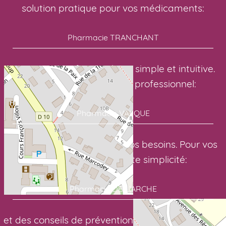
solution pratique pour vos médicaments:
Pharmacie TRANCHANT
avec une interface en ligne simple et intuitive.
Avec un suivi sérieux et professionnel:
Pharmacie VALQUE
pour des soins adaptés à vos besoins. Pour vos
médicaments en toute simplicité:
Pharmacie DE L’ARCHE
et des conseils de prévention toute l’année. Votre