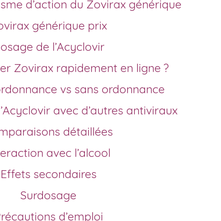
nisme d’action du Zovirax générique
Zovirax générique prix
Dosage de l’Acyclovir
r Zovirax rapidement en ligne ?
r ordonnance vs sans ordonnance
’Acyclovir avec d’autres antiviraux
omparaisons détaillées
teraction avec l’alcool
Effets secondaires
Surdosage
Précautions d’emploi