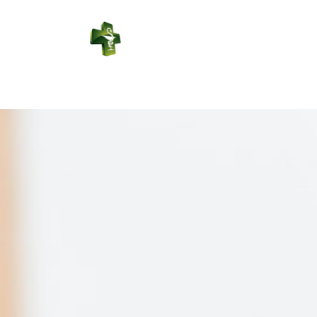
PHARMACIE
DES REPES
Connexion