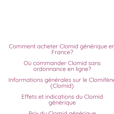
Commander clomid
meilleur prix génériqu
Comment acheter Clomid générique en
France?
Où commander Clomid sans
ordonnance en ligne?
Informations générales sur le Clomifène
(Clomid)
Effets et indications du Clomid
générique
Prix du Clomid générique