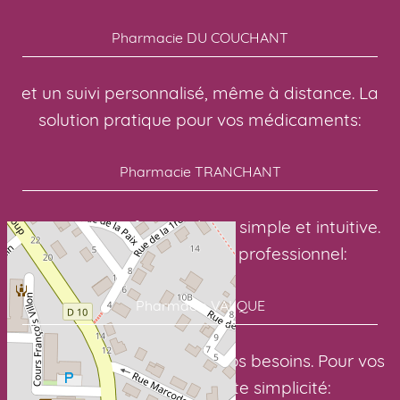
Pharmacie DU COUCHANT
et un suivi personnalisé, même à distance. La
solution pratique pour vos médicaments:
Pharmacie TRANCHANT
avec une interface en ligne simple et intuitive.
Avec un suivi sérieux et professionnel:
Pharmacie VALQUE
pour des soins adaptés à vos besoins. Pour vos
médicaments en toute simplicité: