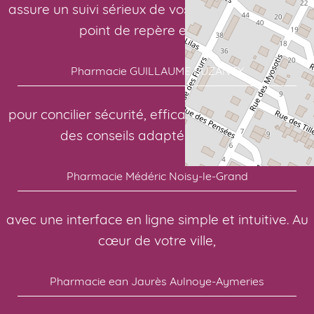
assure un suivi sérieux de vos traitements. Votre
point de repère en santé:
Pharmacie GUILLAUME BUZANCY
pour concilier sécurité, efficacité et confort. Pour
des conseils adaptés à chacun:
Pharmacie Médéric Noisy-le-Grand
avec une interface en ligne simple et intuitive. Au
cœur de votre ville,
Pharmacie ean Jaurès Aulnoye-Aymeries