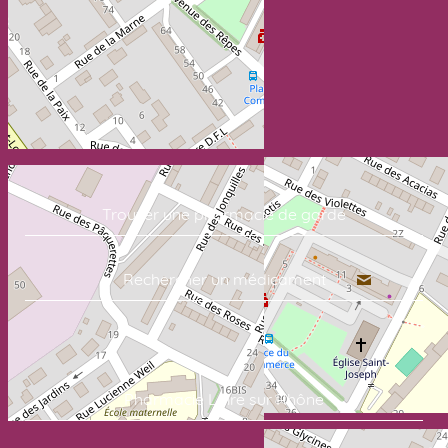
Trouver une pharmacie de garde
Rechercher un médicament
Commandez vos soins en quelques clics:
Pharmacie Loire sur Rhône