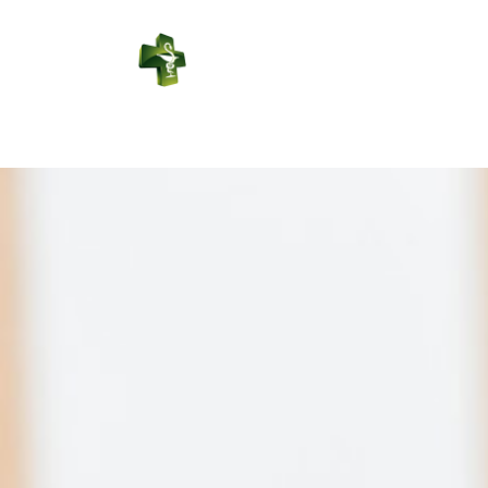
PHARMACIE
DES REPES
Connexion